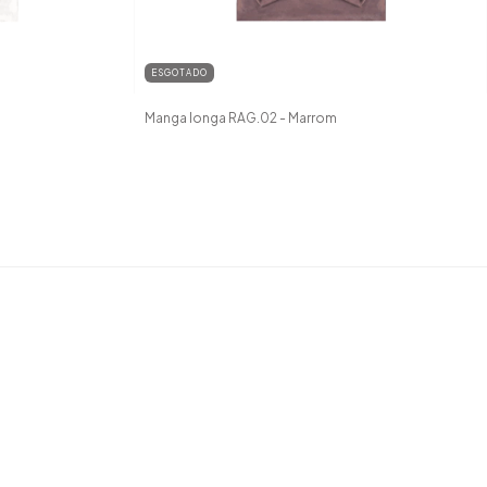
ESGOTADO
Manga longa RAG.02 - Marrom