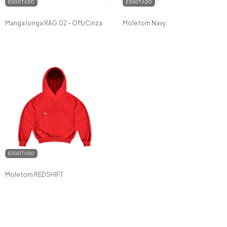
ESGOTADO
ESGOTADO
Manga longa RAG.02 - Off/Cinza
Moletom Navy
ESGOTADO
Moletom REDSHIFT