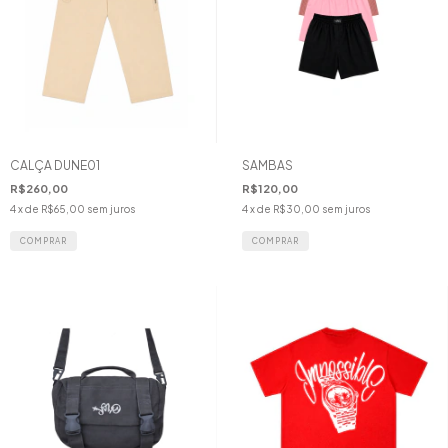
CALÇA DUNE01
SAMBAS
R$260,00
R$120,00
4
x de
R$65,00
sem juros
4
x de
R$30,00
sem juros
COMPRAR
COMPRAR