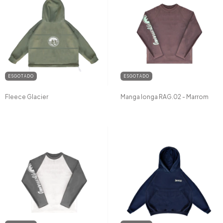
ESGOTADO
ESGOTADO
Fleece Glacier
Manga longa RAG.02 - Marrom